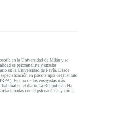
osofía en la Universidad de Milán y se
ualidad es psicoanalista y enseña
ario en la Universidad de Pavía. Desde
 especialización en psicoterapia del Instituto
 (IRPA). Es uno de los ensayistas más
r habitual en el diario La Reppublica. Ha
relacionadas con el psicoanálisis y con la