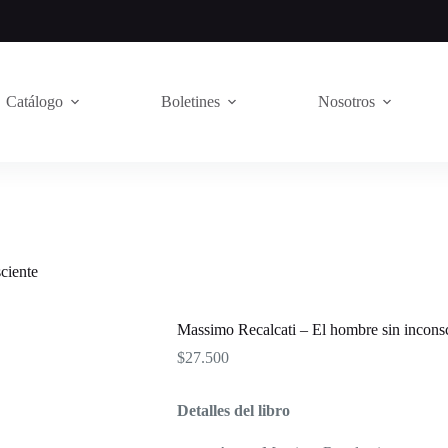
Catálogo
Boletines
Nosotros
ciente
Massimo Recalcati – El hombre sin incons
$
27.500
Detalles del libro