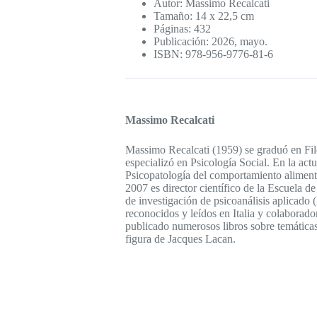
Autor: Massimo Recalcati
Tamaño: 14 x 22,5 cm
Páginas: 432
Publicación: 2026, mayo.
ISBN: 978-956-9776-81-6
Massimo Recalcati
Massimo Recalcati (1959) se graduó en Fil
especializó en Psicología Social. En la act
Psicopatología del comportamiento aliment
2007 es director científico de la Escuela de
de investigación de psicoanálisis aplicado
reconocidos y leídos en Italia y colaborado
publicado numerosos libros sobre temáticas 
figura de Jacques Lacan.