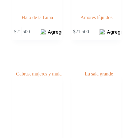
Halo de la Luna
Amores líquidos
Agregar
Agregar
$
21.500
$
21.500