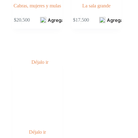
Cabras, mujeres y mulas
La sala grande
Agregar
Agregar
$
20.500
$
17.500
Déjalo ir