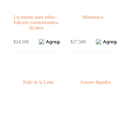
Un mundo para Julius –
Minimosca
Edición conmemorativa
50 años
Agregar
Agregar
$
24.500
$
27.500