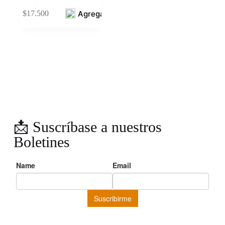
Agregar
$
17.500
📩 Suscríbase a nuestros
Boletines
… y reciba periodicamente noticias, novedades, crítica literaria,
promociones exclusivas y recomendaciones seleccionadas por
nuestro equipo.