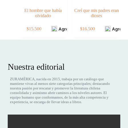
El hombre que había
Creí que mis padres eran
olvidado
dioses
Agregar
Agrega
$
15.500
$
16.500
Nuestra editorial
ZURAMÉRICA, nacida en 2015, trabaja por un catálogo que
mantiene vivas al menos siete categorías principales; destacando
nuestra pasión por rescatar y promover la literatura chilena
consolidada y asimismo abrir caminos a los nóveles autores. El
equipo humano que conformamos, de la más alta competencia y
experiencia, se encarga de llevar ideas a libros.