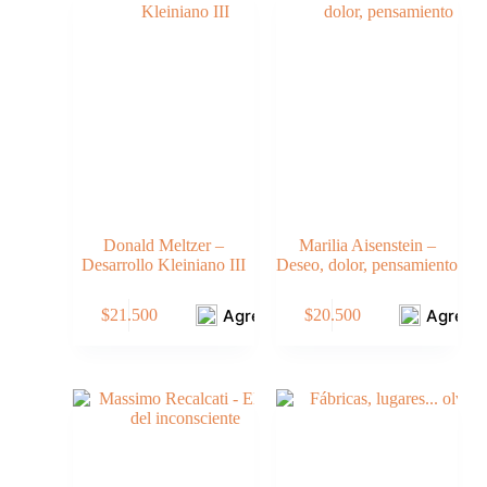
Donald Meltzer –
Marilia Aisenstein –
Desarrollo Kleiniano III
Deseo, dolor, pensamiento
Agregar
Agrega
$
21.500
$
20.500