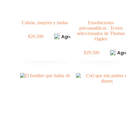
Cabras, mujeres y mulas
Ensoñaciones
psicoanalíticas . Textos
seleccionados de Thomas
Agregar
$
20.500
Ogden
Agrega
$
29.500