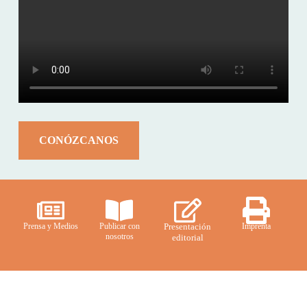
CONÓZCANOS
Prensa y Medios
Publicar con
Presentación
Imprenta
nosotros
editorial