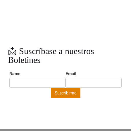
📩 Suscríbase a nuestros
Boletines
… y reciba periodicamente noticias, novedades, crítica literaria,
promociones exclusivas y recomendaciones seleccionadas por
nuestro equipo.