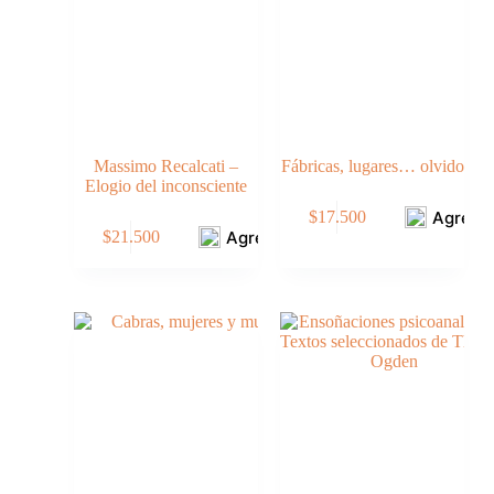
Massimo Recalcati –
Fábricas, lugares… olvido
Elogio del inconsciente
Agrega
$
17.500
Agregar
$
21.500