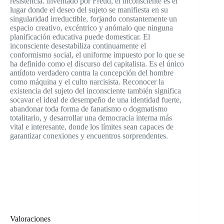
resistencia. Inventado por Freud, el inconsciente es el
lugar donde el deseo del sujeto se manifiesta en su
singularidad irreductible, forjando constantemente un
espacio creativo, excéntrico y anómalo que ninguna
planificación educativa puede domesticar. El
inconsciente desestabiliza continuamente el
conformismo social, el uniforme impuesto por lo que se
ha definido como el discurso del capitalista. Es el único
antídoto verdadero contra la concepción del hombre
como máquina y el culto narcisista. Reconocer la
existencia del sujeto del inconsciente también significa
socavar el ideal de desempeño de una identidad fuerte,
abandonar toda forma de fanatismo o dogmatismo
totalitario, y desarrollar una democracia interna más
vital e interesante, donde los límites sean capaces de
garantizar conexiones y encuentros sorprendentes.
Valoraciones