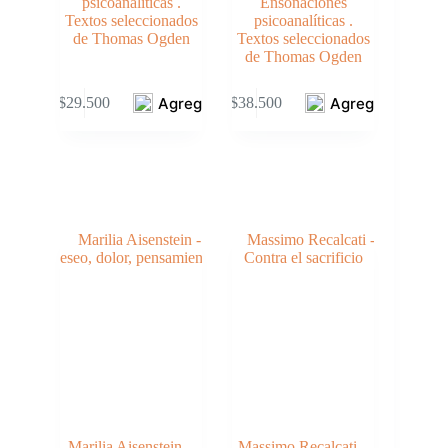
psicoanalíticas .
Ensoñaciones
Textos seleccionados
psicoanalíticas .
de Thomas Ogden
Textos seleccionados
de Thomas Ogden
Agregar
Agregar
$
29.500
$
38.500
Marilia Aisenstein –
Massimo Recalcati –