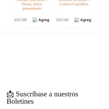
Deseo, dolor,
Contra el sacrificio
pensamiento
Agregar
Agregar
$
20.500
$
20.500
📩 Suscríbase a nuestros
Boletines