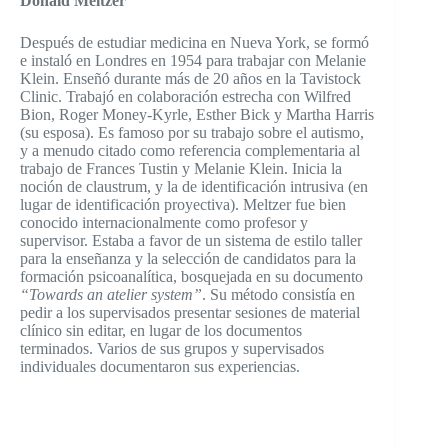
Donald Meltzer
Después de estudiar medicina en Nueva York, se formó
e instaló en Londres en 1954 para trabajar con Melanie
Klein. Enseñó durante más de 20 años en la Tavistock
Clinic. Trabajó en colaboración estrecha con Wilfred
Bion, Roger Money-Kyrle, Esther Bick y Martha Harris
(su esposa). Es famoso por su trabajo sobre el autismo,
y a menudo citado como referencia complementaria al
trabajo de Frances Tustin y Melanie Klein. Inicia la
noción de claustrum, y la de identificación intrusiva (en
lugar de identificación proyectiva). Meltzer fue bien
conocido internacionalmente como profesor y
supervisor. Estaba a favor de un sistema de estilo taller
para la enseñanza y la selección de candidatos para la
formación psicoanalítica, bosquejada en su documento
“Towards an atelier system”
. Su método consistía en
pedir a los supervisados presentar sesiones de material
clínico sin editar, en lugar de los documentos
terminados. Varios de sus grupos y supervisados
individuales documentaron sus experiencias.