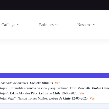
Catálogo
Boletines
Nosotros
bandada de ángeles
.
Escuela Isthmus
Ver
ojas: Entrañables cuentos de vida y arquitectura”. Ezio Mosciatti.
Biobio Chil
Rojas”. Eddie Morales Piña.
Letras de Chile
19-06-2025
Ver
Rojas Vega”. Nelson Torres Muñoz.
Letras de Chile
12-06-2025
Ver