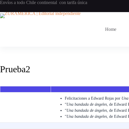
Envíos a todo Chile continental con tarifa única
Home
Prueba2
Felicitaciones a Edward Rojas por
Una 
“
Una bandada de ángeles
, de Edward R
“
Una bandada de ángeles
, de Edward 
“
Una bandada de ángeles
, de Edward 