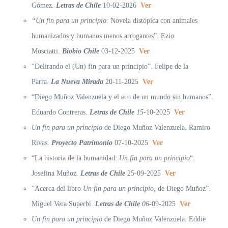
Gómez.
Letras de Chile
10-02-2026
Ver
“Un fin para un principio
: Novela distópica con animales
humanizados y humanos menos arrogantes”. Ezio
Mosciatti.
Biobio Chile
03-12-2025
Ver
“Delirando el (Un) fin para un principio”. Felipe de la
Parra.
La Nueva Mirada
20-11-2025
Ver
“Diego Muñoz Valenzuela y el eco de un mundo sin humanos”.
Eduardo Contreras.
Letras de Chile
15
-10-2025
Ver
Un fin para un principio
de Diego Muñoz Valenzuela. Ramiro
Rivas.
Proyecto Patrimonio
07-10-2025
Ver
“La historia de la humanidad:
Un fin para un principio
“.
Josefina Muñoz.
Letras de Chile
25-09-2025
Ver
“Acerca del libro
Un fin para un principio,
de Diego Muñoz”.
Miguel Vera Superbi.
Letras de Chile
06
-09-2025
Ver
Un fin para un principio
de Diego Muñoz Valenzuela. Eddie